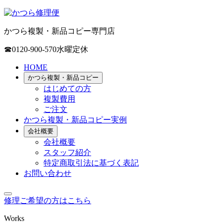
かつら複製・新品コピー専門店
☎0120-900-570
水曜定休
HOME
かつら複製・新品コピー
はじめての方
複製費用
ご注文
かつら複製・新品コピー実例
会社概要
会社概要
スタッフ紹介
特定商取引法に基づく表記
お問い合わせ
修理ご希望の方はこちら
Works