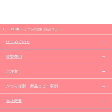
HOME
かつらの複製（新品コピー）
はじめての方
複製費用
ご注文
かつら複製・新品コピー実例
会社概要