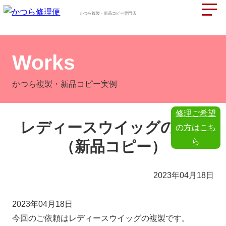
かつら複製・新品コピー専門店
Works
かつら複製・新品コピー実例
修理ご希望
レディースウイッグの複製
の方はこち
ら
（新品コピー）
2023年04月18日
2023年04月18日
今回のご依頼はレディースウイッグの複製です。