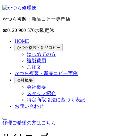
かつら複製・新品コピー専門店
☎0120-900-570
水曜定休
HOME
かつら複製・新品コピー
はじめての方
複製費用
ご注文
かつら複製・新品コピー実例
会社概要
会社概要
スタッフ紹介
特定商取引法に基づく表記
お問い合わせ
修理ご希望の方はこちら