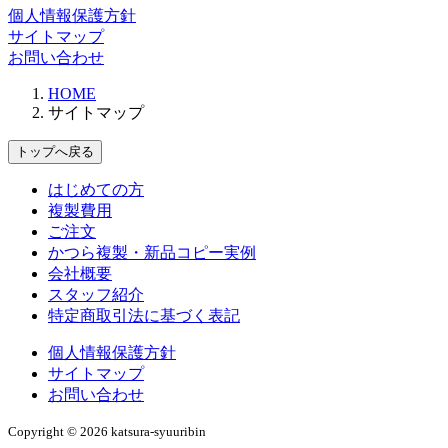
個人情報保護方針
サイトマップ
お問い合わせ
HOME
サイトマップ
トップへ戻る
はじめての方
複製費用
ご注文
かつら複製・新品コピー実例
会社概要
スタッフ紹介
特定商取引法に基づく表記
個人情報保護方針
サイトマップ
お問い合わせ
Copyright © 2026 katsura-syuuribin